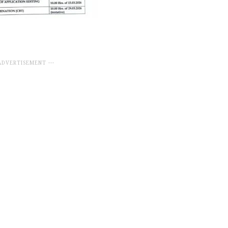
 ADVERTISEMENT ---