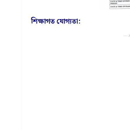
শিক্ষাগত যোগ্যতা:
---