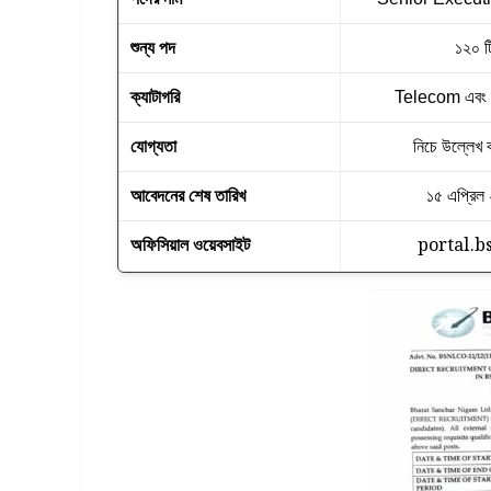
শুন্য পদ
১২০ ট
ক্যাটাগরি
Telecom এবং
যোগ্যতা
নিচে উল্লেখ 
আবেদনের শেষ তারিখ
১৫ এপ্রিল
portal.bs
অফিসিয়াল ওয়েবসাইট