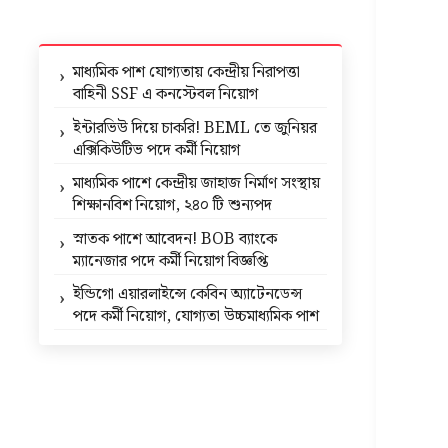
মাধ্যমিক পাশ যোগ্যতায় কেন্দ্রীয় নিরাপত্তা
বাহিনী SSF এ কনস্টেবল নিয়োগ
ইন্টারভিউ দিয়ে চাকরি! BEML তে জুনিয়র
এক্সিকিউটিভ পদে কর্মী নিয়োগ
মাধ্যমিক পাশে কেন্দ্রীয় জাহাজ নির্মাণ সংস্থায়
শিক্ষানবিশ নিয়োগ, ২৪০ টি শুন্যপদ
স্নাতক পাশে আবেদন! BOB ব্যাংকে
ম্যানেজার পদে কর্মী নিয়োগ বিজ্ঞপ্তি
ইন্ডিগো এয়ারলাইন্সে কেবিন অ্যাটেনডেন্স
পদে কর্মী নিয়োগ, যোগ্যতা উচ্চমাধ্যমিক পাশ