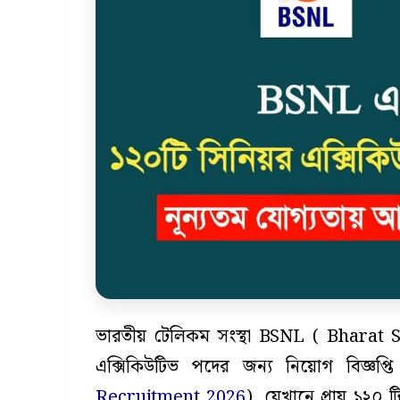
ভারতীয় টেলিকম সংস্থা BSNL ( Bharat
এক্সিকিউটিভ পদের জন্য নিয়োগ বিজ্ঞপ
Recruitment 2026
), যেখানে প্রায় ১২০ ট