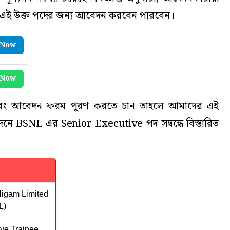
র এই উক্ত পদের জন্য আবেদন করবেন পারবেন।
 Now
 Now
বং আবেদন ফরম পূরণ করতে চান তাহলে আমাদের এই
তিবেদনে BSNL এর Senior Executive পদ সম্বন্ধে বিস্তারিত
Nigam Limited
L)
ve Trainee