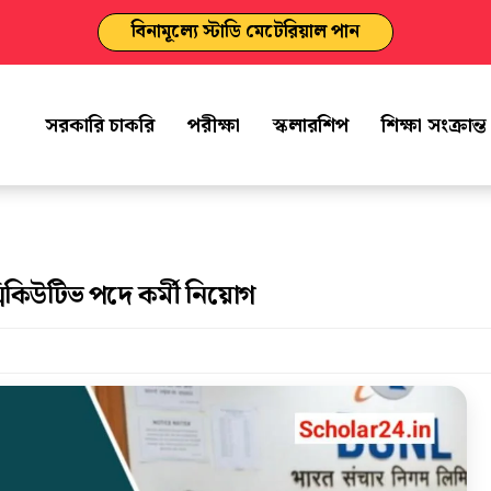
বিনামূল্যে স্টাডি মেটেরিয়াল পান
সরকারি চাকরি
পরীক্ষা
স্কলারশিপ
শিক্ষা সংক্রান্
িকিউটিভ পদে কর্মী নিয়োগ