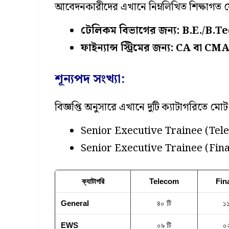
আবেদনকারীদের এখানে নিম্নলিখিত শিক্ষাগত 
টেলিকম বিভাগের জন্য: B.E./B.Te
ফাইন্যান্স স্ট্রিমের জন্য: CA বা CMA 
শূন্যপদ সংখ্যা:
বিজ্ঞপ্তি অনুসারে এখানে দুটি ক্যাটাগরিতে মো
Senior Executive Trainee (Tele
Senior Executive Trainee (Fina
ক্যাটাগরি
Telecom
Fin
General
৪০ টি
১১
EWS
০৯ টি
০২