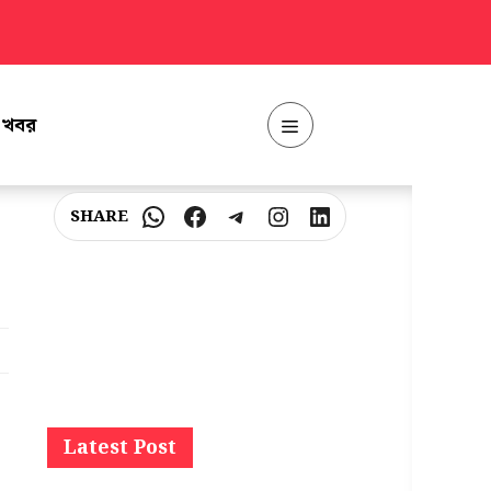
ত খবর
Menu
WhatsApp
Facebook
Telegram
Instagram
LinkedIn
Latest Post