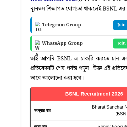
ন্যূনতম শিক্ষাগত যোগ্যতা থাকলেই BSNL এ
Telegram Group
Join
WhatsApp Group
Join
তাই আপনি BSNL এ চাকরি করতে চান এ
প্রতিবেদনটি শেষ পর্যন্ত পড়ুন। উক্ত এই প্র
ভাবে আলোচনা করা হবে।
BSNL Recruitment 2026
Bharat Sanchar 
সংস্থার নাম
(BSN
পদের নাম
Senior Executi