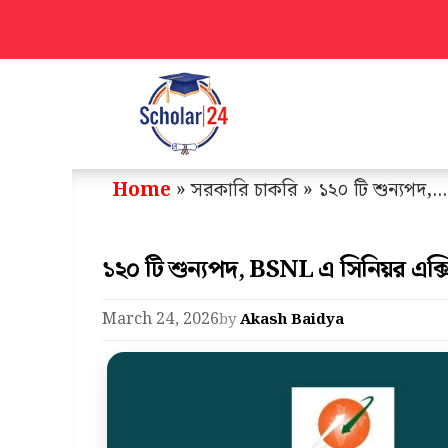
Skip
to
content
Home
» সরকারি চাকরি » ১২০ টি শুন্যপদ,...
১২০ টি শুন্যপদ, BSNL এ সিনিয়র এক্স
March 24, 2026
by
Akash Baidya