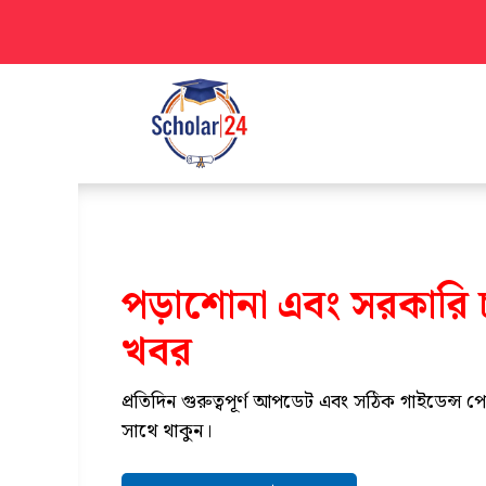
Skip
to
content
পড়াশোনা এবং সরকারি 
খবর
প্রতিদিন গুরুত্বপূর্ণ আপডেট এবং সঠিক গাইডেন্স 
সাথে থাকুন।