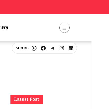
ত খবর
Menu
WhatsApp
Facebook
Telegram
Instagram
LinkedIn
Latest Post