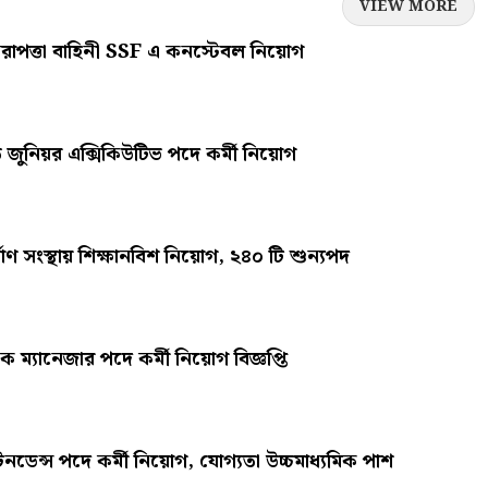
VIEW MORE
 নিরাপত্তা বাহিনী SSF এ কনস্টেবল নিয়োগ
জুনিয়র এক্সিকিউটিভ পদে কর্মী নিয়োগ
্মাণ সংস্থায় শিক্ষানবিশ নিয়োগ, ২৪০ টি শুন্যপদ
ম্যানেজার পদে কর্মী নিয়োগ বিজ্ঞপ্তি
েনডেন্স পদে কর্মী নিয়োগ, যোগ্যতা উচ্চমাধ্যমিক পাশ