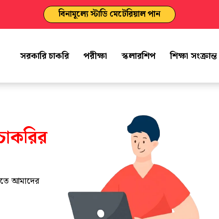
বিনামূল্যে স্টাডি মেটেরিয়াল পান
সরকারি চাকরি
পরীক্ষা
স্কলারশিপ
শিক্ষা সংক্রান্
চাকরির
পেতে আমাদের